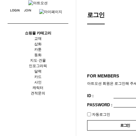
메뉴
로그인
쇼핑몰 카테고리
교재
삽화
카툰
동화
지도·건물
인포그라픽
달력
FOR MEMBERS
카드
사인
아트오션 회원은 로그인해 주세
캐릭터
견적문의
ID :
PASSWORD :
자동로그인