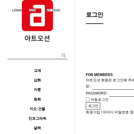
메뉴
로그인
교재
FOR MEMBERS
삽화
아트오션 회원은 로그인해 주세
ID :
카툰
PASSWORD :
동화
자동로그인
지도·건물
회원가입
/
아이디 비밀번호 찾
인포그라픽
달력