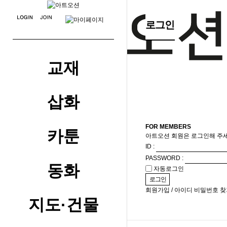
메뉴
로그인
교재
삽화
FOR MEMBERS
카툰
아트오션 회원은 로그인해 주세
ID :
PASSWORD :
동화
자동로그인
회원가입
/
아이디 비밀번호 찾
지도·건물