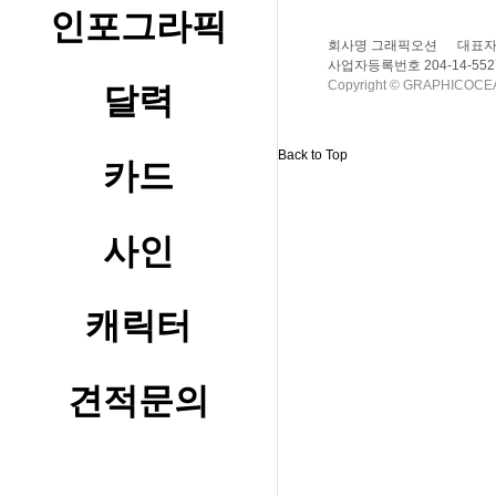
인포그라픽
회사명 그래픽오션
대표자
사업자등록번호 204-14-552
Copyright © GRAPHICOCEAN
달력
Back to Top
카드
사인
캐릭터
견적문의